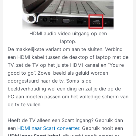
HDMI audio video uitgang op een
laptop.
De makkelijkste variant om aan te sluiten. Verbind
een HDMI kabel tussen de desktop of laptop met de
TV, zet de TV op het juiste HDMI kanaal en “You’re
good to go”. Zowel beeld als geluid worden
doorgestuurd naar de tv. Soms is de
beeldverhouding wel een ding en zal je die op de
PC aan moeten passen om het volledige scherm van
de tv te vullen.
Heeft de TV alleen een Scart ingang? Gebruik dan
een
HDMI naar Scart converter
. Gebruik nooit een
HDMI naar Scart kabel
, dit werkt nooit omdat er