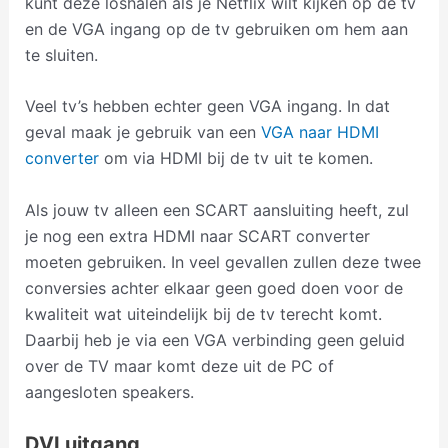
kunt deze loshalen als je Netflix wilt kijken op de tv
en de VGA ingang op de tv gebruiken om hem aan
te sluiten.
Veel tv’s hebben echter geen VGA ingang. In dat
geval maak je gebruik van een
VGA naar HDMI
converter
om via HDMI bij de tv uit te komen.
Als jouw tv alleen een SCART aansluiting heeft, zul
je nog een extra HDMI naar SCART converter
moeten gebruiken. In veel gevallen zullen deze twee
conversies achter elkaar geen goed doen voor de
kwaliteit wat uiteindelijk bij de tv terecht komt.
Daarbij heb je via een VGA verbinding geen geluid
over de TV maar komt deze uit de PC of
aangesloten speakers.
DVI uitgang