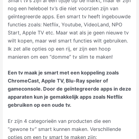
Smart tv’s zijn al een tijdje op de markt, maar er zijn
nog een heleboel tv’s die niet voorzien zijn van
geïntegreerde apps. Een smart tv heeft ingebouwde
functies zoals: Netflix, Youtube, VideoLand, NPO
Start, Apple TV etc. Maar wat als je geen nieuwe tv
wilt kopen, maar wel smart functies wilt gebruiken.
Ik zet alle opties op een rij, er zijn een hoop
manieren om een “domme” tv slim te maken!
Een tv maak je smart met een koppeling zoals
ChromeCast, Apple TV, Blu-Ray speler of
gameconsole. Door de geïntegreerde apps in deze
apparaten kun je gemakkelijk apps zoals Netflix
gebruiken op een oude tv.
Er zijn 4 categorieën van producten die een
“gewone tv” smart kunnen maken. Verschillende
opties om een tv smart te maken zijn: