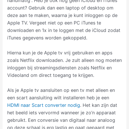
handmatig”. Heb je ook nog geen iCloud en iTunes
account? Gebruik dan een laptop of desktop om
deze aan te maken, waarna je kunt inloggen op de
Apple TV. Vergeet niet op een PC iTunes te
downloaden en 1x in te loggen met de iCloud zodat
iTunes gegevens worden gekoppeld.
Hierna kun je de Apple tv vrij gebruiken en apps
zoals Netflix downloaden. Je zult alleen nog moeten
inloggen bij streamingsdiensten zoals Netflix en
Videoland om direct toegang te krijgen.
Als je Apple tv aansluiten op een tv met alleen en
een scart aansluiting wilt installeren heb je een
HDMI naar Scart converter nodig
. Het kan zijn dat
het beeld iets vervormd wanneer je zo’n apparaat
gebruikt. Een conversie van digitaal naar analoog
op deze schaal is erg lastig en gaat gepaard met