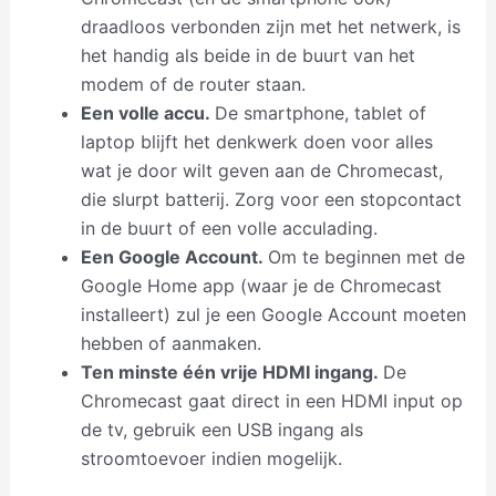
draadloos verbonden zijn met het netwerk, is
het handig als beide in de buurt van het
modem of de router staan.
Een volle accu.
De smartphone, tablet of
laptop blijft het denkwerk doen voor alles
wat je door wilt geven aan de Chromecast,
die slurpt batterij. Zorg voor een stopcontact
in de buurt of een volle acculading.
Een Google Account.
Om te beginnen met de
Google Home app (waar je de Chromecast
installeert) zul je een Google Account moeten
hebben of aanmaken.
Ten minste één vrije HDMI ingang.
De
Chromecast gaat direct in een HDMI input op
de tv, gebruik een USB ingang als
stroomtoevoer indien mogelijk.