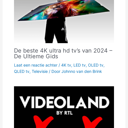
De beste 4K ultra hd tv’s van 2024 –
De Ultieme Gids
Laat een reactie achter
/
4K tv
,
LED tv
,
OLED tv
,
QLED tv
,
Televisie
/ Door
Johnno van den Brink