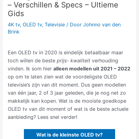
– Verschillen & Specs – Ultieme
Gids
4K tv
,
OLED tv
,
Televisie
/ Door
Johnno van den
Brink
Een OLED tv in 2020 is eindelijk betaalbaar maar
toch willen de beste
prijs- kwaliteit
verhouding
vinden. Ik som hier
alleen modellen uit 2021 – 2022
op om te laten zien wat de voordeligste OLED
televisie’s zijn van dit moment. Dus geen modellen
van één jaar, 2 of 3 jaar geleden, die je nog net zo
makkelijk kan kopen. Wat is de mooiste goedkope
OLED tv van dit moment of wat is de beste actuele
aanbieding? Lees snel verder!
Wat is de kleinste OLED tv?