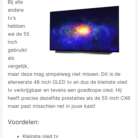
Bij alle
andere
tv’s
hebben
we de 55
inch
gebruikt
als
vergelijk,
maar deze mag simpelweg niet missen. Dit is de
allereerste 48 inch OLED tv en dus de kleinste oled
tv verkrijgbaar en tevens een goedkope oled. Hij
heeft precies dezelfde prestaties als de 55 inch CX6
maar past misschien net in jouw kast!
Voordelen:
Kleinste oled tv