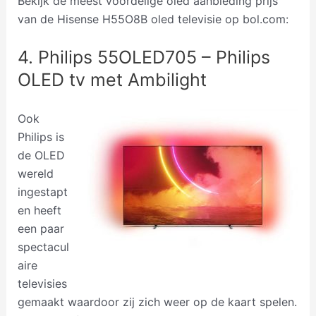
Bekijk de meest voordelige oled aanbieding prijs
van de Hisense H55O8B oled televisie op bol.com:
4. Philips 55OLED705 – Philips
OLED tv met Ambilight
Ook
Philips is
de OLED
wereld
ingestapt
en heeft
een paar
spectacul
aire
televisies
gemaakt waardoor zij zich weer op de kaart spelen.