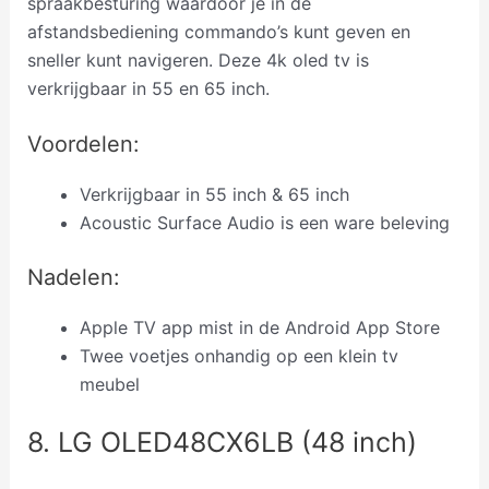
spraakbesturing waardoor je in de
afstandsbediening commando’s kunt geven en
sneller kunt navigeren. Deze 4k oled tv is
verkrijgbaar in 55 en 65 inch.
Voordelen:
Verkrijgbaar in 55 inch & 65 inch
Acoustic Surface Audio is een ware beleving
Nadelen:
Apple TV app mist in de Android App Store
Twee voetjes onhandig op een klein tv
meubel
8. LG OLED48CX6LB (48 inch)