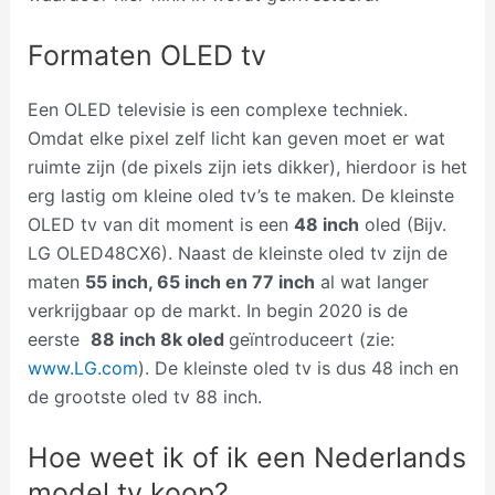
Formaten OLED tv
Een OLED televisie is een complexe techniek.
Omdat elke pixel zelf licht kan geven moet er wat
ruimte zijn (de pixels zijn iets dikker), hierdoor is het
erg lastig om kleine oled tv’s te maken. De kleinste
OLED tv van dit moment is een
48 inch
oled (Bijv.
LG OLED48CX6). Naast de kleinste oled tv zijn de
maten
55 inch, 65 inch en 77 inch
al wat langer
verkrijgbaar op de markt. In begin 2020 is de
eerste
88 inch 8k oled
geïntroduceert (zie:
www.LG.com
). De kleinste oled tv is dus 48 inch en
de grootste oled tv 88 inch.
Hoe weet ik of ik een Nederlands
model tv koop?