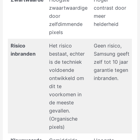
zwaartwaardige
contrast door
door
meer
zelfdimmende
helderheid
pixels
Risico
Het risico
Geen risico,
inbranden
bestaat, echter
Samsung geeft
is de techniek
zelf tot 10 jaar
voldoende
garantie tegen
ontwikkeld om
inbranden.
dit te
voorkomen in
de meeste
gevallen.
(Organische
pixels)