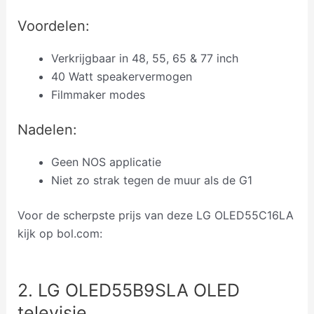
Voordelen:
Verkrijgbaar in 48, 55, 65 & 77 inch
40 Watt speakervermogen
Filmmaker modes
Nadelen:
Geen NOS applicatie
Niet zo strak tegen de muur als de G1
Voor de scherpste prijs van deze LG OLED55C16LA
kijk op bol.com:
2. LG OLED55B9SLA OLED
televisie