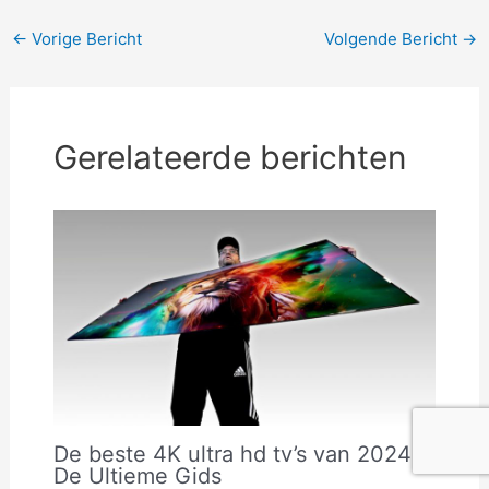
Bericht
←
Vorige Bericht
Volgende Bericht
→
navigatie
Gerelateerde berichten
De beste 4K ultra hd tv’s van 2024 –
De Ultieme Gids