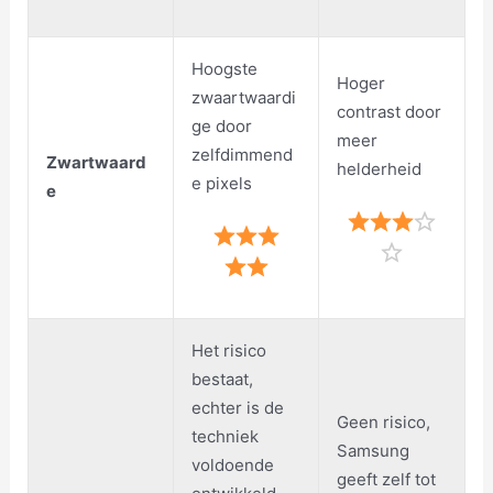
Hoogste
Hoger
zwaartwaardi
contrast door
ge door
meer
zelfdimmend
Zwartwaard
helderheid
e pixels
e
Het risico
bestaat,
echter is de
Geen risico,
techniek
Samsung
voldoende
geeft zelf tot