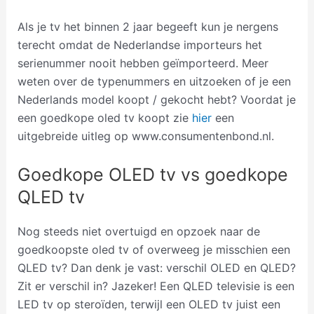
Als je tv het binnen 2 jaar begeeft kun je nergens
terecht omdat de Nederlandse importeurs het
serienummer nooit hebben geïmporteerd. Meer
weten over de typenummers en uitzoeken of je een
Nederlands model koopt / gekocht hebt? Voordat je
een goedkope oled tv koopt zie
hier
een
uitgebreide uitleg op www.consumentenbond.nl.
Goedkope OLED tv vs goedkope
QLED tv
Nog steeds niet overtuigd en opzoek naar de
goedkoopste oled tv of overweeg je misschien een
QLED tv? Dan denk je vast: verschil OLED en QLED?
Zit er verschil in? Jazeker! Een QLED televisie is een
LED tv op steroïden, terwijl een OLED tv juist een