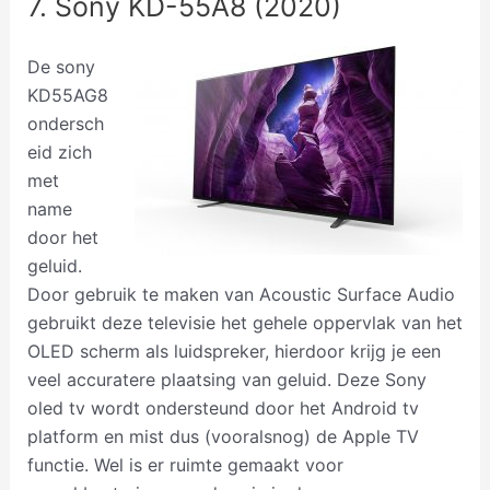
7. Sony KD-55A8 (2020)
De sony
KD55AG8
ondersch
eid zich
met
name
door het
geluid.
Door gebruik te maken van Acoustic Surface Audio
gebruikt deze televisie het gehele oppervlak van het
OLED scherm als luidspreker, hierdoor krijg je een
veel accuratere plaatsing van geluid. Deze Sony
oled tv wordt ondersteund door het Android tv
platform en mist dus (vooralsnog) de Apple TV
functie. Wel is er ruimte gemaakt voor