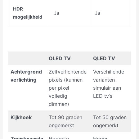
HDR
Ja
Ja
mogelijkheid
OLED TV
QLED TV
Achtergrond
Zelfverlichtende
Verschillende
verlichting
pixels (kunnen
varianten
per pixel
simulair aan
volledig
LED tv’s
dimmen)
Kijkhoek
Tot 90 graden
Tot 50 graden
ongemerkt
ongemerkt
Zwartwaarde
Hoogste
Hoger