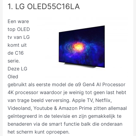
1. LG OLED55C16LA
Een ware
top OLED
tv van LG
komt uit
de C16
serie.
Deze LG
Oled
gebruikt als eerste model de α9 Gen4 AI Processor
4K processor waardoor je weinig tot geen last hebt
van trage beeld verversing. Apple TV, Netflix,
Videoland, Youtube & Amazon Prime zitten allemaal
geïntegreerd in de televisie en zijn gemakkelijk te
benaderen via de smart functie balk die onderaan
het scherm kunt oproepen.