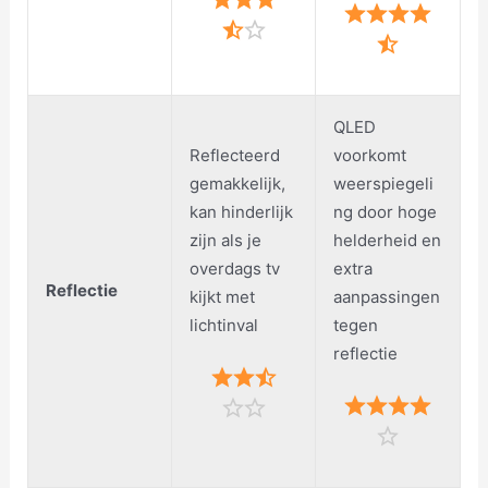
QLED
Reflecteerd
voorkomt
gemakkelijk,
weerspiegeli
kan hinderlijk
ng door hoge
zijn als je
helderheid en
overdags tv
extra
Reflectie
kijkt met
aanpassingen
lichtinval
tegen
reflectie