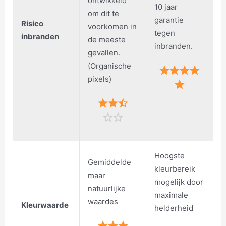
ontwikkeld
10 jaar
om dit te
garantie
Risico
voorkomen in
tegen
inbranden
de meeste
inbranden.
gevallen.
(Organische
pixels)
Hoogste
Gemiddelde
kleurbereik
maar
mogelijk door
natuurlijke
maximale
waardes
Kleurwaarde
helderheid