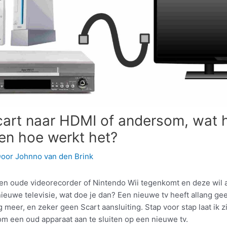
art naar HDMI of andersom, wat h
en hoe werkt het?
Door
Johnno van den Brink
 een oude videorecorder of Nintendo Wii tegenkomt en deze wil 
nieuwe televisie, wat doe je dan? Een nieuwe tv heeft allang ge
 meer, en zeker geen Scart aansluiting. Stap voor stap laat ik z
m een oud apparaat aan te sluiten op een nieuwe tv.