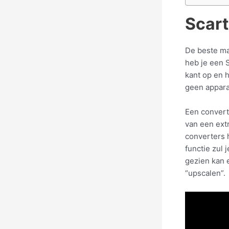
Scart
De beste ma
heb je een 
kant op en h
geen appara
Een convert
van een ext
converters 
functie zul 
gezien kan 
“upscalen”.