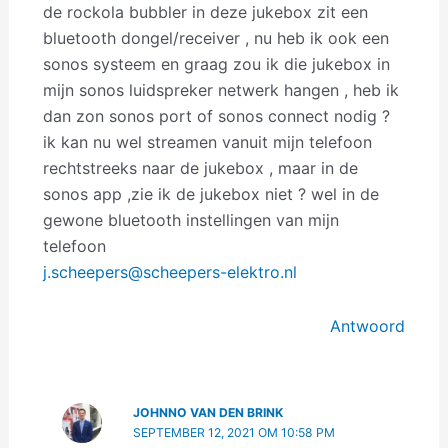
de rockola bubbler in deze jukebox zit een
bluetooth dongel/receiver , nu heb ik ook een
sonos systeem en graag zou ik die jukebox in
mijn sonos luidspreker netwerk hangen , heb ik
dan zon sonos port of sonos connect nodig ?
ik kan nu wel streamen vanuit mijn telefoon
rechtstreeks naar de jukebox , maar in de
sonos app ,zie ik de jukebox niet ? wel in de
gewone bluetooth instellingen van mijn
telefoon
j.scheepers@scheepers-elektro.nl
Antwoord
JOHNNO VAN DEN BRINK
SEPTEMBER 12, 2021 OM 10:58 PM