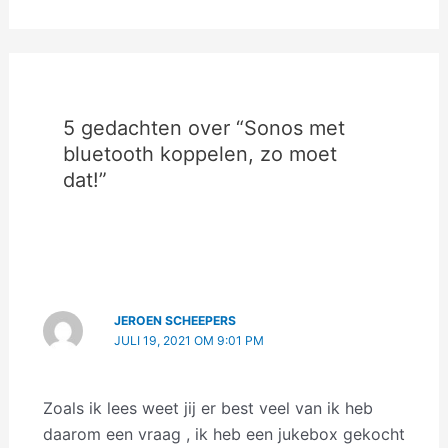
5 gedachten over “Sonos met
bluetooth koppelen, zo moet
dat!”
JEROEN SCHEEPERS
JULI 19, 2021 OM 9:01 PM
Zoals ik lees weet jij er best veel van ik heb
daarom een vraag , ik heb een jukebox gekocht