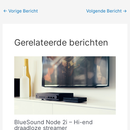
Bericht
←
Vorige Bericht
Volgende Bericht
→
navigatie
Gerelateerde berichten
BlueSound Node 2i – Hi-end
draadloze streamer