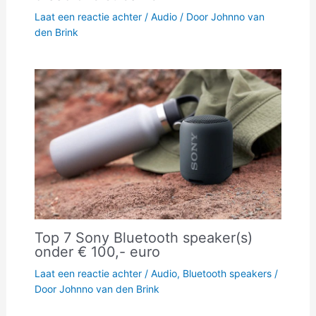
Laat een reactie achter
/
Audio
/ Door
Johnno van
den Brink
Top 7 Sony Bluetooth speaker(s)
onder € 100,- euro
Laat een reactie achter
/
Audio
,
Bluetooth speakers
/
Door
Johnno van den Brink