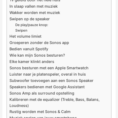
In slaap vallen met muziek
Wakker worden met muziek
Swipen op de speaker
De play/pauze knop:
Swipen
Het volume limiet
Groeperen zonder de Sonos app
Bedien vanuit Spotify
Wie kan mijn Sonos besturen?
Elke kamer klinkt anders
Sonos besturen met een Apple Smartwatch
Luister naar je platenspeler, overal in huis
Subwoofer toevoegen aan een Sonos Speaker
Speakers bedienen met Google Assistant
Sonos Amp als surround opstelling
Kalibreren met de equalizer (Treble, Bass, Balans,
Loudness)
Rustig worden met Sonos & Calm
Muziek spelen van jouw smartphone