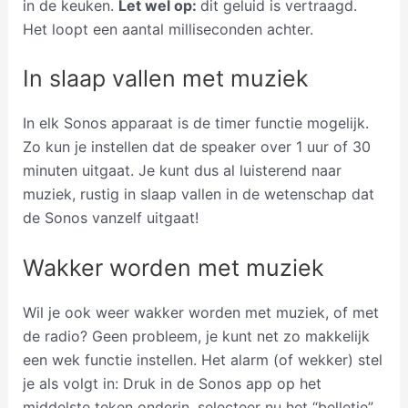
in de keuken.
Let wel op:
dit geluid is vertraagd.
Het loopt een aantal milliseconden achter.
In slaap vallen met muziek
In elk Sonos apparaat is de timer functie mogelijk.
Zo kun je instellen dat de speaker over 1 uur of 30
minuten uitgaat. Je kunt dus al luisterend naar
muziek, rustig in slaap vallen in de wetenschap dat
de Sonos vanzelf uitgaat!
Wakker worden met muziek
Wil je ook weer wakker worden met muziek, of met
de radio? Geen probleem, je kunt net zo makkelijk
een wek functie instellen. Het alarm (of wekker) stel
je als volgt in: Druk in de Sonos app op het
middelste teken onderin, selecteer nu het “belletje”