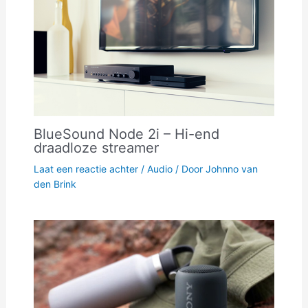
BlueSound Node 2i – Hi-end
draadloze streamer
Laat een reactie achter
/
Audio
/ Door
Johnno van
den Brink