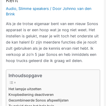
Kent
Audio
,
Slimme speakers
/ Door
Johnno van den
Brink
Als je de trotse eigenaar bent van een nieuw Sonos
apparaat is er een hoop wat je nog niet weet. Het
instellen is gelukt, maar je wilt toch het onderste uit
de kan halen! Er zijn meerdere functies die je nooit
zult gebruiken als je de kennis ervan niet hebt. Ik
verkoop al zo’n 5 jaar Sonos en heb inmiddels een
hoop trucks geleerd die ik graag wil delen.
Inhoudsopgave
Het lampje uitzetten
Knopbediening deactiveren
Gecombineerde Sonos afspeellijsten
Tv geluid door het hele huis