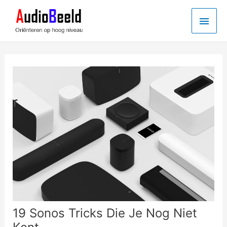
Ga
Hoo
naar
de
inhoud
19 Sonos Tricks Die Je Nog Niet