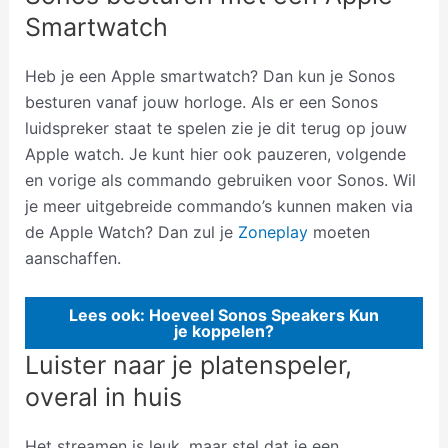
Smartwatch
Heb je een Apple smartwatch? Dan kun je Sonos
besturen vanaf jouw horloge. Als er een Sonos
luidspreker staat te spelen zie je dit terug op jouw
Apple watch. Je kunt hier ook pauzeren, volgende
en vorige als commando gebruiken voor Sonos. Wil
je meer uitgebreide commando’s kunnen maken via
de Apple Watch? Dan zul je
Zoneplay
moeten
aanschaffen.
Lees ook: Hoeveel Sonos Speakers Kun
je koppelen?
Luister naar je platenspeler,
overal in huis
Het streamen is leuk, maar stel dat je een