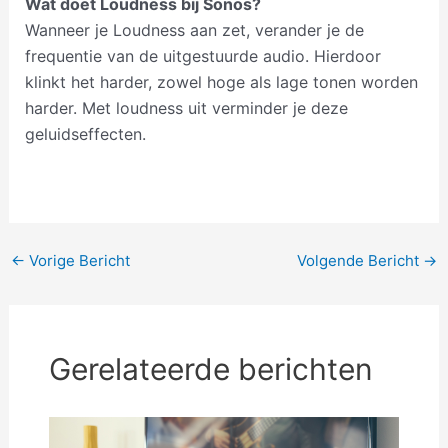
Wat doet Loudness bij Sonos?
Wanneer je Loudness aan zet, verander je de
frequentie van de uitgestuurde audio. Hierdoor
klinkt het harder, zowel hoge als lage tonen worden
harder. Met loudness uit verminder je deze
geluidseffecten.
Bericht
←
Vorige Bericht
Volgende Bericht
→
navigatie
Gerelateerde berichten