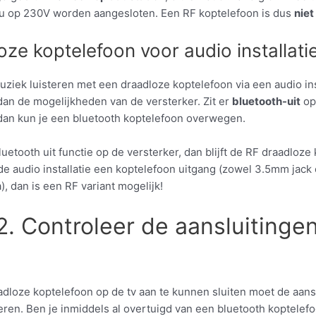
u op 230V worden aangesloten. Een RF koptelefoon is dus
niet
ze koptelefoon voor audio installati
uziek luisteren met een draadloze koptelefoon via een audio ins
dan de mogelijkheden van de versterker. Zit er
bluetooth-uit
op
 dan kun je een bluetooth koptelefoon overwegen.
luetooth uit functie op de versterker, dan blijft de RF draadloze
 de audio installatie een koptelefoon uitgang (zowel 3.5mm jack
a), dan is een RF variant mogelijk!
2. Controleer de aansluitinge
dloze koptelefoon op de tv aan te kunnen sluiten moet de aans
ren. Ben je inmiddels al overtuigd van een bluetooth koptelefo