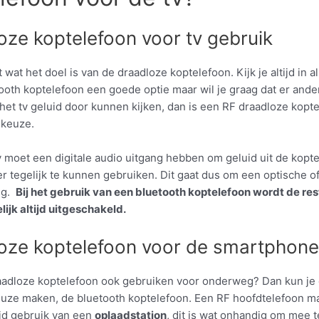
oze koptelefoon voor tv gebruik
 wat het doel is van de draadloze koptelefoon. Kijk je altijd in al
tooth koptelefoon een goede optie maar wil je graag dat er an
het tv geluid door kunnen kijken, dan is een RF draadloze kopt
 keuze.
tv moet een digitale audio uitgang hebben om geluid uit de kopt
r tegelijk te kunnen gebruiken. Dit gaat dus om een optische of
ng.
Bij het gebruik van een bluetooth koptelefoon wordt de res
ijk altijd uitgeschakeld.
oze koptelefoon voor de smartphone
raadloze koptelefoon ook gebruiken voor onderweg? Dan kun je 
uze maken, de bluetooth koptelefoon. Een RF hoofdtelefoon m
ijd gebruik van een
oplaadstation
, dit is wat onhandig om mee 