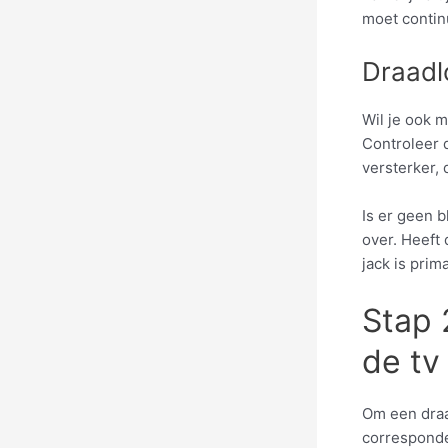
moet contin
Draadlo
Wil je ook m
Controleer 
versterker,
Is er geen b
over. Heeft
jack is prim
Stap 
de tv
Om een draa
corresponde