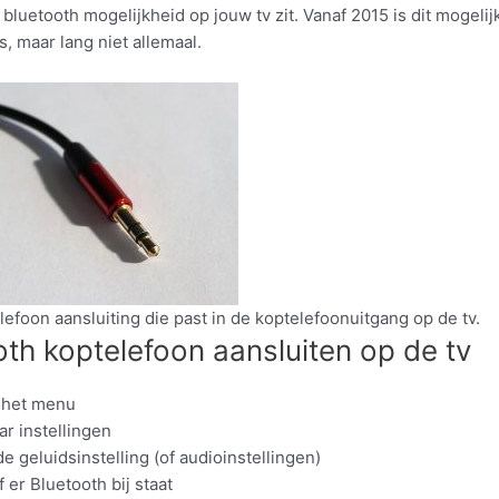
 bluetooth mogelijkheid op jouw tv zit. Vanaf 2015 is dit mogelij
, maar lang niet allemaal.
efoon aansluiting die past in de koptelefoonuitgang op de tv.
oth koptelefoon aansluiten op de tv
 het menu
ar instellingen
de geluidsinstelling (of audioinstellingen)
f er Bluetooth bij staat