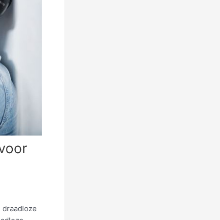
 voor
n draadloze