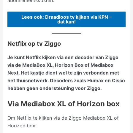
abonnementskosten.
Lees ook: Draadloos tv kijken via KPN –
dat kan!
Netflix op tv Ziggo
Je kunt Netflix kijken via een decoder van Ziggo
via de MediaBox XL, Horizon Box of Mediabox
Next. Het kastje dient wel te zijn verbonden met
het thuisnetwerk. Decoders zoals Humax en Cisco
hebben geen ondersteuning voor Ziggo.
Via Mediabox XL of Horizon box
Om Netflix te kijken via de Ziggo Mediabox XL of
Horizon box: