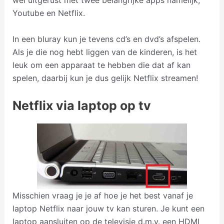
wel uitgerust met twee belangrijke apps namelijk;
Youtube en Netflix.
In een bluray kun je tevens cd’s en dvd’s afspelen.
Als je die nog hebt liggen van de kinderen, is het
leuk om een apparaat te hebben die dat af kan
spelen, daarbij kun je dus gelijk Netflix streamen!
Netflix via laptop op tv
Misschien vraag je je af hoe je het best vanaf je
laptop Netflix naar jouw tv kan sturen. Je kunt een
laptop aansluiten op de televisie d.m.v. een HDMI