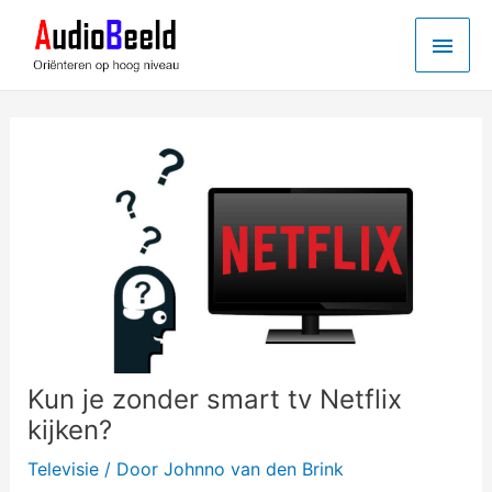
Ga
Hoo
naar
de
inhoud
Kun je zonder smart tv Netflix
kijken?
Televisie
/ Door
Johnno van den Brink