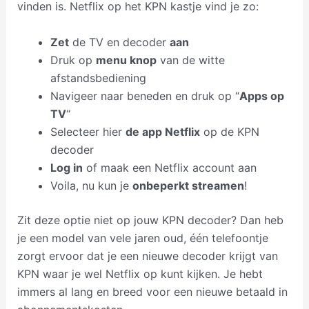
vinden is. Netflix op het KPN kastje vind je zo:
Zet
de TV en decoder
aan
Druk op
menu knop
van de witte
afstandsbediening
Navigeer naar beneden en druk op “
Apps op
TV
“
Selecteer hier
de app Netflix
op de KPN
decoder
Log in
of maak een Netflix account aan
Voila, nu kun je
onbeperkt streamen
!
Zit deze optie niet op jouw KPN decoder? Dan heb
je een model van vele jaren oud, één telefoontje
zorgt ervoor dat je een nieuwe decoder krijgt van
KPN waar je wel Netflix op kunt kijken. Je hebt
immers al lang en breed voor een nieuwe betaald in