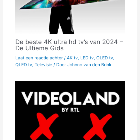
De beste 4K ultra hd tv’s van 2024 –
De Ultieme Gids
Laat een reactie achter
/
4K tv
,
LED tv
,
OLED tv
,
QLED tv
,
Televisie
/ Door
Johnno van den Brink