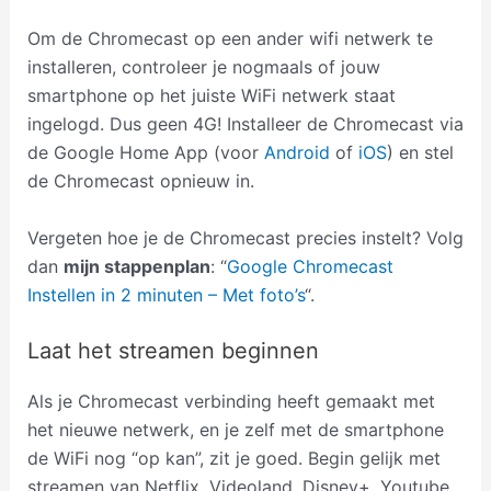
Om de Chromecast op een ander wifi netwerk te
installeren, controleer je nogmaals of jouw
smartphone op het juiste WiFi netwerk staat
ingelogd. Dus geen 4G! Installeer de Chromecast via
de Google Home App (voor
Android
of
iOS
) en stel
de Chromecast opnieuw in.
Vergeten hoe je de Chromecast precies instelt? Volg
dan
mijn stappenplan
: “
Google Chromecast
Instellen in 2 minuten – Met foto’s
“.
Laat het streamen beginnen
Als je Chromecast verbinding heeft gemaakt met
het nieuwe netwerk, en je zelf met de smartphone
de WiFi nog “op kan”, zit je goed. Begin gelijk met
streamen van Netflix, Videoland, Disney+, Youtube