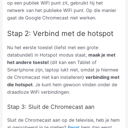
op een publiek WiFi punt zit, gebruikt hij het
netwerk van het publieke WiFi punt. Op die manier
gaat de Google Chromecast niet werken.
Stap 2: Verbind met de hotspot
Nu het eerste toestel (liefst met een grote
databundel) in Hotspot modus staat,
maak je met
het andere toestel
(dit kan een Tablet of
Smartphone zijn, laptop lukt niet, omdat je hiermee
de Chromecast niet kan installeren)
verbinding met
die hotspot
. Je kunt hem gewoon vinden onder de
draadloze WiFi verbindingen.
Stap 3: Sluit de Chromecast aan
Sluit de Chromecast aan op de televisie, heb je hem
al geprobeerd in te stellen?
Reset
hem dan eerst