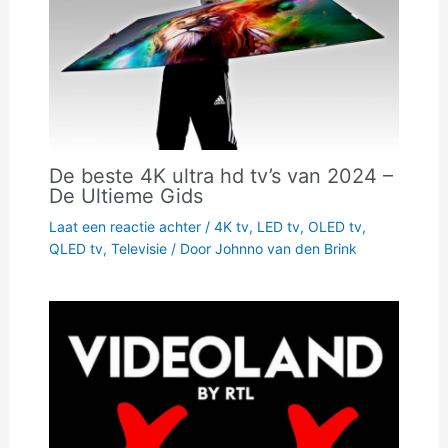
De beste 4K ultra hd tv’s van 2024 –
De Ultieme Gids
Laat een reactie achter
/
4K tv
,
LED tv
,
OLED tv
,
QLED tv
,
Televisie
/ Door
Johnno van den Brink