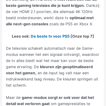
beste gaming televisies die je kunt krijgen.
Dankzij
de vier HDMI 2.1 poorten, die allemaal 4K 120Hz
beeld ondersteunen, werkt deze tv
optimaal met
alle next-gen consoles
zoals de PS5 en Xbox X.
Lees ook:
De beste tv voor PS5
[Onze top 7]
De televisie schakelt automatisch naar de Game-
modus wanneer het een signaal ontvangt, waardoor
de tv alles biedt wat het maar kan voor de beste
game ervaring. De
kleuren zijn geoptimaliseerd
voor het gamen,
en de input lag valt naar een
indrukwekkend laag niveau. De kleuren springen uit
het scherm.
Maar de
game-modus zorgt er ook voor dat het
detail wat verloren gaat
om gameprestaties te