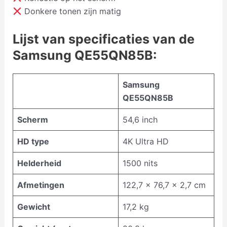
Donkere tonen zijn matig
Lijst van specificaties van de
Samsung QE55QN85B:
Samsung
QE55QN85B
Scherm
54,6 inch
HD type
4K Ultra HD
Helderheid
1500 nits
Afmetingen
122,7 x 76,7 x 2,7 cm
Gewicht
17,2 kg