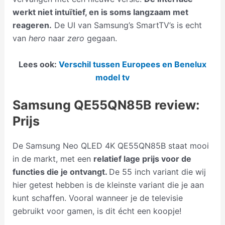
werkt niet intuïtief, en is soms langzaam met
reageren.
De UI van Samsung’s SmartTV’s is echt
van
hero
naar
zero
gegaan.
Lees ook:
Verschil tussen Europees en Benelux
model tv
Samsung QE55QN85B review:
Prijs
De Samsung Neo QLED 4K QE55QN85B staat mooi
in de markt, met een
relatief lage prijs voor de
functies die je ontvangt.
De 55 inch variant die wij
hier getest hebben is de kleinste variant die je aan
kunt schaffen. Vooral wanneer je de televisie
gebruikt voor gamen, is dit écht een koopje!