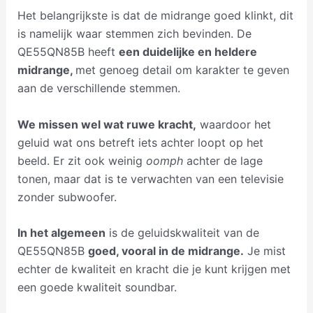
Het belangrijkste is dat de midrange goed klinkt, dit
is namelijk waar stemmen zich bevinden. De
QE55QN85B heeft
een duidelijke en heldere
midrange,
met genoeg detail om karakter te geven
aan de verschillende stemmen.
We missen wel wat ruwe kracht,
waardoor het
geluid wat ons betreft iets achter loopt op het
beeld. Er zit ook weinig
oomph
achter de lage
tonen, maar dat is te verwachten van een televisie
zonder subwoofer.
In het algemeen
is de geluidskwaliteit van de
QE55QN85B
goed, vooral in de midrange.
Je mist
echter de kwaliteit en kracht die je kunt krijgen met
een goede kwaliteit soundbar.