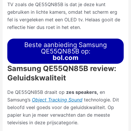
TV zoals de QE55QN85B is dat je deze kunt
gebruiken in lichte kamers, omdat het scherm erg
fel is vergeleken met een OLED tv. Helaas gooit de
reflectie hier dus roet in het eten.
Beste aanbieding Samsung
QE55QN85B op:
bol.com
Samsung QE55QN85B review:
Geluidskwaliteit
De QE55QN85B draait op
zes speakers,
en
Samsung’s
Object Tracking Sound
technologie. Dit
beloofd veel goeds voor de geluidskwaliteit. Op
papier kun je meer verwachten dan de meeste
televisies in deze prijscategorie.