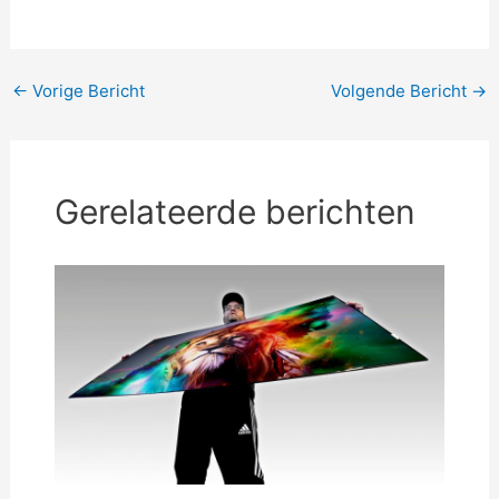
Bericht
←
Vorige Bericht
Volgende Bericht
→
navigatie
Gerelateerde berichten