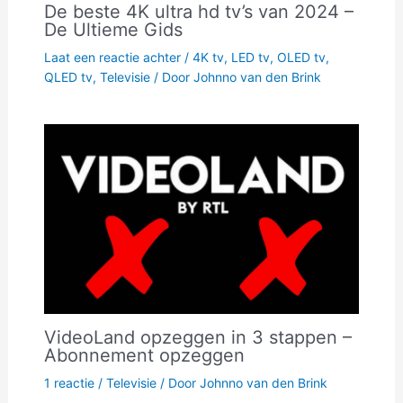
De beste 4K ultra hd tv’s van 2024 –
De Ultieme Gids
Laat een reactie achter
/
4K tv
,
LED tv
,
OLED tv
,
QLED tv
,
Televisie
/ Door
Johnno van den Brink
VideoLand opzeggen in 3 stappen –
Abonnement opzeggen
1 reactie
/
Televisie
/ Door
Johnno van den Brink