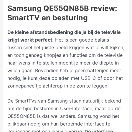
Samsung QE55QN85B review:
SmartTV en besturing
De kleine afstandsbediening die je bij de televisie
krijgt werkt perfect.
Het is een goede balans
tussen snel het juiste beeld krijgen wat je wilt kijken,
en toch genoeg knopjes en functies om de televisie
naar wens in te stellen mocht je meer de diepte in
willen gaan. Bovendien heb je geen batterijen meer
nodig, je kunt deze opladen met USB-C of door het
zonnepaneeltje achterop in de zon te leggen.
De SmartTVs van Samsung staan natuurlijk bekend
om de fijne besturen in User-Interface, maar op de
QE55QN85B is dat wel anders. Samsung vond het
blijkbaar nodig om hun beroemde interface te
vervangen met een nieuwe versie.
De interface