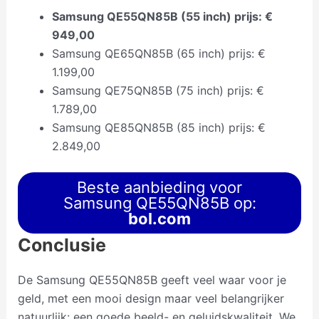
Samsung QE55QN85B (55 inch) prijs: €
949,00
Samsung QE65QN85B (65 inch) prijs: €
1.199,00
Samsung QE75QN85B (75 inch) prijs: €
1.789,00
Samsung QE85QN85B (85 inch) prijs: €
2.849,00
Beste aanbieding voor
Samsung QE55QN85B op:
bol.com
Conclusie
De Samsung QE55QN85B geeft veel waar voor je
geld, met een mooi design maar veel belangrijker
natuurlijk: een goede beeld- en geluidskwaliteit. We