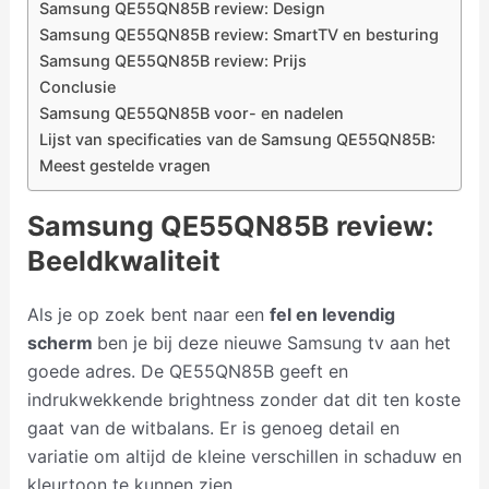
Samsung QE55QN85B review: Design
Samsung QE55QN85B review: SmartTV en besturing
Samsung QE55QN85B review: Prijs
Conclusie
Samsung QE55QN85B voor- en nadelen
Lijst van specificaties van de Samsung QE55QN85B:
Meest gestelde vragen
Samsung QE55QN85B review:
Beeldkwaliteit
Als je op zoek bent naar een
fel en levendig
scherm
ben je bij deze nieuwe Samsung tv aan het
goede adres. De QE55QN85B geeft en
indrukwekkende brightness zonder dat dit ten koste
gaat van de witbalans. Er is genoeg detail en
variatie om altijd de kleine verschillen in schaduw en
kleurtoon te kunnen zien.