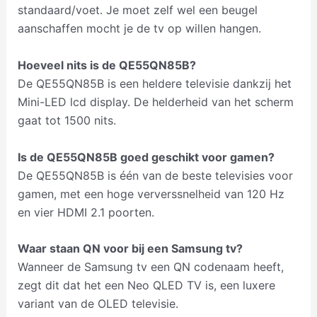
standaard/voet. Je moet zelf wel een beugel
aanschaffen mocht je de tv op willen hangen.
Hoeveel nits is de QE55QN85B?
De QE55QN85B is een heldere televisie dankzij het
Mini-LED lcd display. De helderheid van het scherm
gaat tot 1500 nits.
Is de QE55QN85B goed geschikt voor gamen?
De QE55QN85B is één van de beste televisies voor
gamen, met een hoge ververssnelheid van 120 Hz
en vier HDMI 2.1 poorten.
Waar staan QN voor bij een Samsung tv?
Wanneer de Samsung tv een QN codenaam heeft,
zegt dit dat het een Neo QLED TV is, een luxere
variant van de OLED televisie.