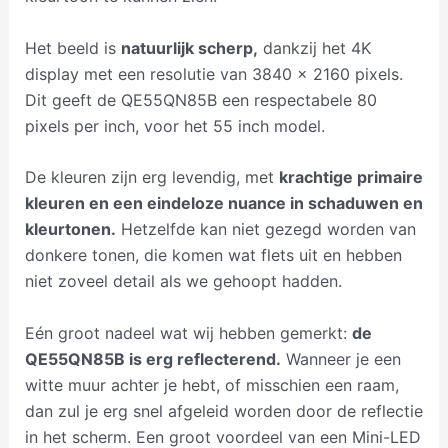
Het beeld is
natuurlijk scherp,
dankzij het 4K
display met een resolutie van 3840 x 2160 pixels.
Dit geeft de QE55QN85B een respectabele 80
pixels per inch, voor het 55 inch model.
De kleuren zijn erg levendig, met
krachtige primaire
kleuren en een eindeloze nuance in schaduwen en
kleurtonen.
Hetzelfde kan niet gezegd worden van
donkere tonen, die komen wat flets uit en hebben
niet zoveel detail als we gehoopt hadden.
Eén groot nadeel wat wij hebben gemerkt:
de
QE55QN85B is erg reflecterend.
Wanneer je een
witte muur achter je hebt, of misschien een raam,
dan zul je erg snel afgeleid worden door de reflectie
in het scherm. Een groot voordeel van een Mini-LED