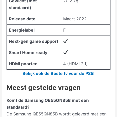
Gewicht (met
20,2 kg
standaard)
Release date
Maart 2022
Energielabel
F
Next-gen game support
Smart Home ready
HDMI poorten
4 (HDMI 2.1)
Bekijk ook de Beste tv voor de PS5!
Meest gestelde vragen
Komt de Samsung QE55QN85B met een
standaard?
De Samsung QE55QN85B wordt geleverd met een