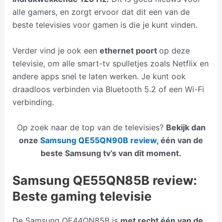
alle gamers, en zorgt ervoor dat dit een van de
beste televisies voor gamen is die je kunt vinden.
Verder vind je ook een
ethernet poort
op deze
televisie, om alle smart-tv spulletjes zoals Netflix en
andere apps snel te laten werken. Je kunt ook
draadloos verbinden via Bluetooth 5.2 of een Wi-Fi
verbinding.
Op zoek naar de top van de televisies?
Bekijk dan
onze
Samsung QE55QN90B review
, één van de
beste Samsung tv’s van dit moment.
Samsung QE55QN85B review:
Beste gaming televisie
De Samsung QE44QN85B is
met recht één van de