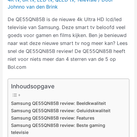
Johnno van den Brink
De QE55QN85B is de nieuwe 4k Ultra HD lcd/led
televisie van Samsung. Deze smart tv beloofd veel
goeds voor gamen en films kijken. Ben je benieuwd
naar wat deze nieuwe smart tv nog meer kan? Lees
snel de QE55QN85B review! De QE55QN85B heeft
niet voor niets meer dan 4 sterren van de 5 op
Bol.com
Inhoudsopgave
Samsung QE55QN85B review: Beeldkwaliteit
Samsung QE55QN85B review: Geluidskwaliteit
Samsung QE55QN85B review: Features
Samsung QE55QN85B review: Beste gaming
televisie