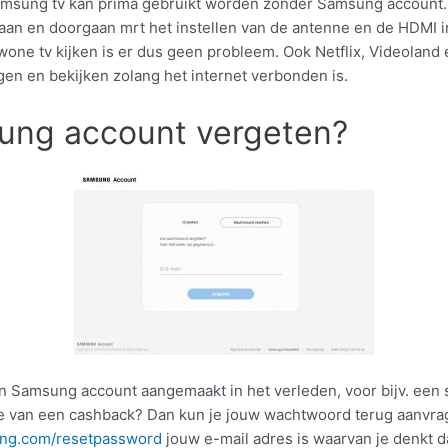
msung tv kan prima gebruikt worden zonder Samsung account.
laan en doorgaan mrt het instellen van de antenne en de HDMI 
wone tv kijken is er dus geen probleem. Ook Netflix, Videoland
gen en bekijken zolang het internet verbonden is.
ung account vergeten?
en Samsung account aangemaakt in het verleden, voor bijv. ee
tie van een cashback? Dan kun je jouw wachtwoord terug aanvra
g.com/resetpassword
jouw e-mail adres is waarvan je denkt da