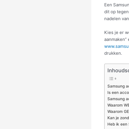
Een Samsung
dit op tegen
nadelen van
Kies je er 
aanmaken” e
www.samsu
drukken.
Inhouds
Samsung ac
Is een acco
Samsung ac
Waarom WE
Waarom GE
Kan je zon
Heb ik een