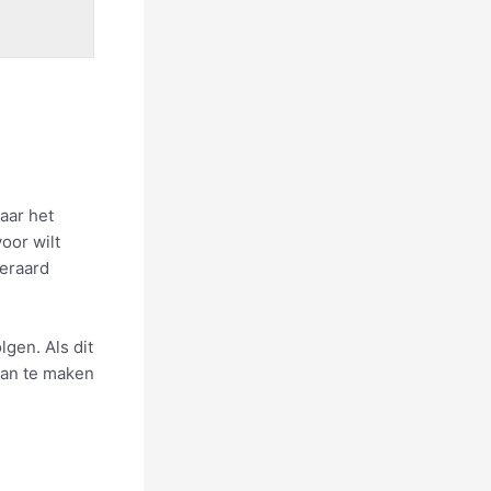
aar het
oor wilt
eraard
gen. Als dit
 aan te maken