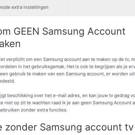
ode extra instellingen
om GEEN Samsung Account
aken
niet verplicht om een Samsung account aan te maken op de tv, m
ordelen in het gebruiksgemak. Het is ook te begrijpen als je erv
een gebruik te maken van een Samsung account, er worden uit
edeeld.
gt beschikking over het e-mail adres, en kan jouw tv gedrag vol
 je niet op zit te wachten raad ik je aan geen Samsung Account
gebruiken zonder extra functies.
e zonder Samsung account tv