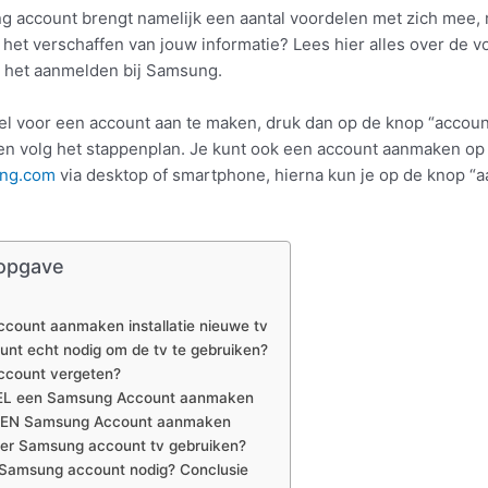
 account brengt namelijk een aantal voordelen met zich mee,
 het verschaffen van jouw informatie? Lees hier alles over de v
 het aanmelden bij Samsung.
wel voor een account aan te maken, druk dan op de knop “accoun
n volg het stappenplan. Je kunt ook een account aanmaken op
ng.com
via desktop of smartphone, hierna kun je op de knop “
opgave
count aanmaken installatie nieuwe tv
unt echt nodig om de tv te gebruiken?
count vergeten?
L een Samsung Account aanmaken
EN Samsung Account aanmaken
der Samsung account tv gebruiken?
 Samsung account nodig? Conclusie