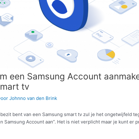
m een Samsung Account aanmak
mart tv
Door
Johnno van den Brink
t bezit bent van een Samsung smart tv zul je het ongetwijfeld 
 Samsung Account aan”. Het is niet verplicht maar je kunt er pr