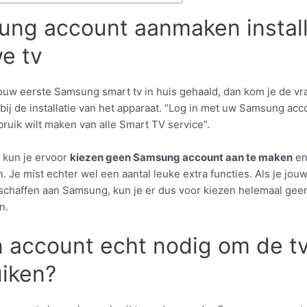
ng account aanmaken install
e tv
jouw eerste Samsung smart tv in huis gehaald, dan kom je de vr
bij de installatie van het apparaat. “Log in met uw Samsung acc
ruik wilt maken van alle Smart TV service”.
e kun je ervoor
kiezen geen Samsung account aan te maken
en
n. Je mist echter wel een aantal leuke extra functies. Als je jou
erschaffen aan Samsung, kun je er dus voor kiezen helemaal gee
n.
n account echt nodig om de tv
iken?