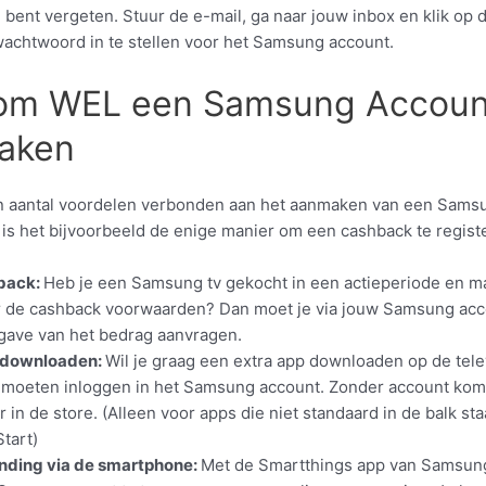
bent vergeten. Stuur de e-mail, ga naar jouw inbox en klik op 
achtwoord in te stellen voor het Samsung account.
om WEL een Samsung Accoun
aken
en aantal voordelen verbonden aan het aanmaken van een Sams
 is het bijvoorbeeld de enige manier om een cashback te regist
back:
Heb je een Samsung tv gekocht in een actieperiode en maa
 de cashback voorwaarden? Dan moet je via jouw Samsung acc
gave van het bedrag aanvragen.
 downloaden:
Wil je graag een extra app downloaden op de tele
e moeten inloggen in het Samsung account. Zonder account kom 
r in de store. (Alleen voor apps die niet standaard in de balk sta
tart)
nding via de smartphone:
Met de Smartthings app van Samsung