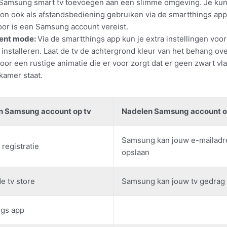
Samsung smart tv toevoegen aan een slimme omgeving. Je kun
oon ook als afstandsbediening gebruiken via de smartthings app
oor is een Samsung account vereist.
ent mode:
Via de smartthings app kun je extra instellingen voo
installeren. Laat de tv de achtergrond kleur van het behang ov
voor een rustige animatie die er voor zorgt dat er geen zwart vla
amer staat.
n Samsung account op tv
Nadelen Samsung account o
Samsung kan jouw e-mailadr
registratie
opslaan
e tv store
Samsung kan jouw tv gedrag
ngs app