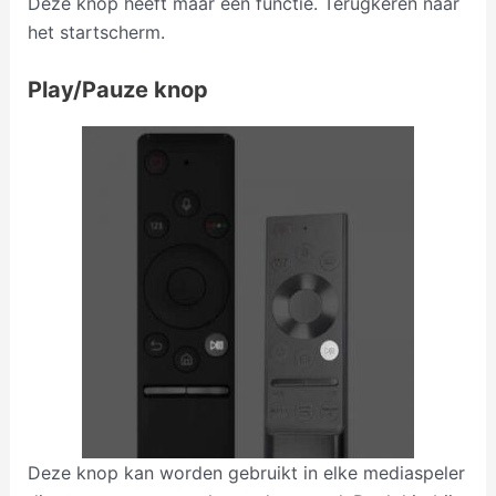
Deze knop heeft maar één functie. Terugkeren naar
het startscherm.
Play/Pauze knop
Deze knop kan worden gebruikt in elke mediaspeler