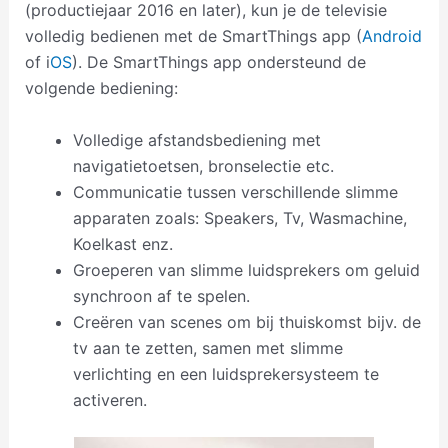
(productiejaar 2016 en later), kun je de televisie
volledig bedienen met de SmartThings app (
Android
of i
OS
). De SmartThings app ondersteund de
volgende bediening:
Volledige afstandsbediening met
navigatietoetsen, bronselectie etc.
Communicatie tussen verschillende slimme
apparaten zoals: Speakers, Tv, Wasmachine,
Koelkast enz.
Groeperen van slimme luidsprekers om geluid
synchroon af te spelen.
Creëren van scenes om bij thuiskomst bijv. de
tv aan te zetten, samen met slimme
verlichting en een luidsprekersysteem te
activeren.