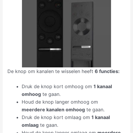
De knop om kanalen te wisselen heeft
6 functies:
Druk de knop kort omhoog om
1 kanaal
omhoog
te gaan.
Houd de knop langer omhoog om
meerdere kanalen omhoog
te gaan.
Druk de knop kort omlaag om
1 kanaal
omlaag
te gaan.
Houd de knop langer omlaag om
meerdere