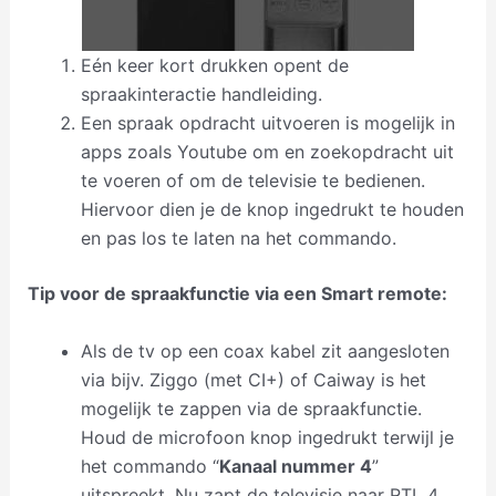
Eén keer kort drukken opent de
spraakinteractie handleiding.
Een spraak opdracht uitvoeren is mogelijk in
apps zoals Youtube om en zoekopdracht uit
te voeren of om de televisie te bedienen.
Hiervoor dien je de knop ingedrukt te houden
en pas los te laten na het commando.
Tip voor de spraakfunctie via een Smart remote:
Als de tv op een coax kabel zit aangesloten
via bijv. Ziggo (met CI+) of Caiway is het
mogelijk te zappen via de spraakfunctie.
Houd de microfoon knop ingedrukt terwijl je
het commando “
Kanaal nummer 4
”
uitspreekt. Nu zapt de televisie naar RTL 4.