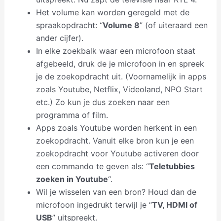
Het volume kan worden geregeld met de
spraakopdracht: “
Volume 8
” (of uiteraard een
ander cijfer).
In elke zoekbalk waar een microfoon staat
afgebeeld, druk de je microfoon in en spreek
je de zoekopdracht uit. (Voornamelijk in apps
zoals Youtube, Netflix, Videoland, NPO Start
etc.) Zo kun je dus zoeken naar een
programma of film.
Apps zoals Youtube worden herkent in een
zoekopdracht. Vanuit elke bron kun je een
zoekopdracht voor Youtube activeren door
een commando te geven als: “
Teletubbies
zoeken in Youtube
“.
Wil je wisselen van een bron? Houd dan de
microfoon ingedrukt terwijl je “
TV, HDMI of
USB
” uitspreekt.