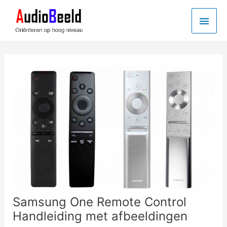
Ga
Hoo
naar
de
inhoud
Samsung One Remote Control
Handleiding met afbeeldingen