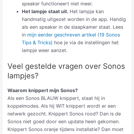
speaker functioneert niet meer.
Het lampje staat uit.
Het lampje kan
handmatig uitgezet worden in de app. Handig
als een speaker in de slaapkamer staat. Lees
in
mijn eerder geschreven artikel (19 Sonos
Tips & Tricks)
hoe je via de instellingen het
lampje weer aanzet.
Veel gestelde vragen over Sonos
lampjes?
Waarom knippert mijn Sonos?
Als een Sonos BLAUW knippert, staat hij in
koppelmodes. Als hij WIT knippert wordt er een
netwerk gezocht. Knippert Sonos rood? Dan is de
Sonos niet goed door een update heen gekomen.
Knippert Sonos oranje tijdens installatie? Dan moet