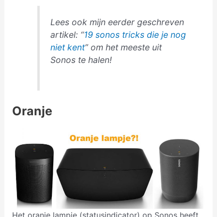
Lees ook mijn eerder geschreven
artikel: “
19 sonos tricks die je nog
niet kent
” om het meeste uit
Sonos te halen!
Oranje
Het oranje lampje (statusindicator) op Sonos heeft