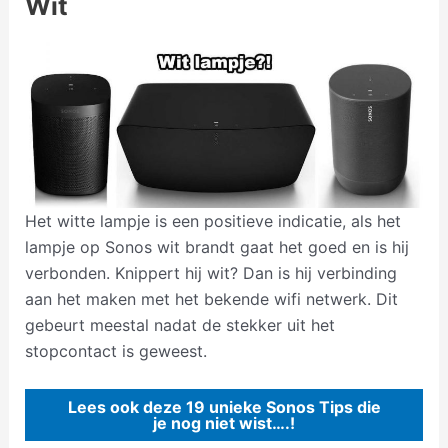
Wit
Het witte lampje is een positieve indicatie, als het
lampje op Sonos wit brandt gaat het goed en is hij
verbonden. Knippert hij wit? Dan is hij verbinding
aan het maken met het bekende wifi netwerk. Dit
gebeurt meestal nadat de stekker uit het
stopcontact is geweest.
Lees ook deze 19 unieke Sonos Tips die
je nog niet wist….!