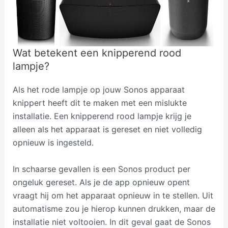
Wat betekent een knipperend rood
lampje?
Als het rode lampje op jouw Sonos apparaat
knippert heeft dit te maken met een mislukte
installatie. Een knipperend rood lampje krijg je
alleen als het apparaat is gereset en niet volledig
opnieuw is ingesteld.
In schaarse gevallen is een Sonos product per
ongeluk gereset. Als je de app opnieuw opent
vraagt hij om het apparaat opnieuw in te stellen. Uit
automatisme zou je hierop kunnen drukken, maar de
installatie niet voltooien. In dit geval gaat de Sonos