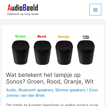
Ga
Hoo
naar
de
inhoud
Wat betekent het lampje op
Sonos? Groen, Rood, Oranje, Wit
Audio
,
Bluetooth speakers
,
Slimme speakers
/ Door
Johnno van den Brink
Om beter te kunnen begrijpen in welke modus jouw