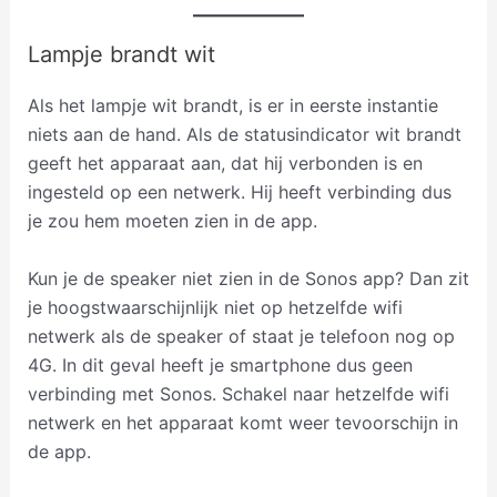
Lampje brandt wit
Als het lampje wit brandt, is er in eerste instantie
niets aan de hand. Als de statusindicator wit brandt
geeft het apparaat aan, dat hij verbonden is en
ingesteld op een netwerk. Hij heeft verbinding dus
je zou hem moeten zien in de app.
Kun je de speaker niet zien in de Sonos app? Dan zit
je hoogstwaarschijnlijk niet op hetzelfde wifi
netwerk als de speaker of staat je telefoon nog op
4G. In dit geval heeft je smartphone dus geen
verbinding met Sonos. Schakel naar hetzelfde wifi
netwerk en het apparaat komt weer tevoorschijn in
de app.