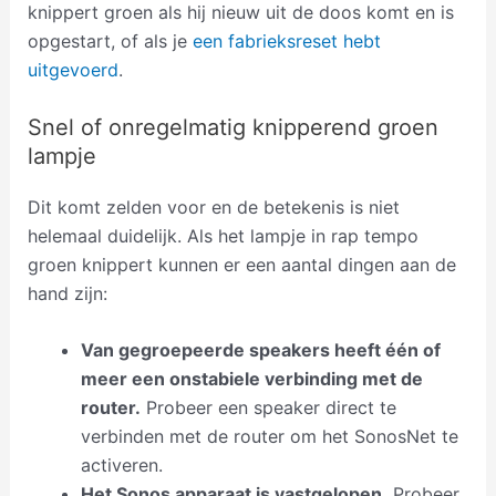
knippert groen als hij nieuw uit de doos komt en is
opgestart, of als je
een fabrieksreset hebt
uitgevoerd
.
Snel of onregelmatig knipperend groen
lampje
Dit komt zelden voor en de betekenis is niet
helemaal duidelijk. Als het lampje in rap tempo
groen knippert kunnen er een aantal dingen aan de
hand zijn:
Van gegroepeerde speakers heeft één of
meer een onstabiele verbinding met de
router.
Probeer een speaker direct te
verbinden met de router om het SonosNet te
activeren.
Het Sonos apparaat is vastgelopen.
Probeer