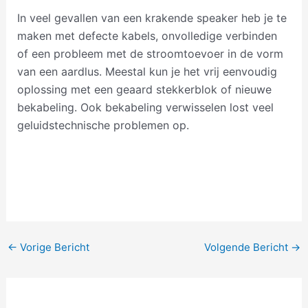
In veel gevallen van een krakende speaker heb je te
maken met defecte kabels, onvolledige verbinden
of een probleem met de stroomtoevoer in de vorm
van een aardlus. Meestal kun je het vrij eenvoudig
oplossing met een geaard stekkerblok of nieuwe
bekabeling. Ook bekabeling verwisselen lost veel
geluidstechnische problemen op.
Bericht
←
Vorige Bericht
Volgende Bericht
→
navigatie