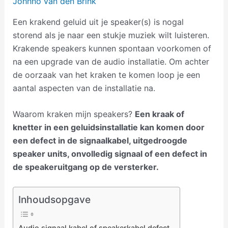
Johnno van den Brink
Een krakend geluid uit je speaker(s) is nogal
storend als je naar een stukje muziek wilt luisteren.
Krakende speakers kunnen spontaan voorkomen of
na een upgrade van de audio installatie. Om achter
de oorzaak van het kraken te komen loop je een
aantal aspecten van de installatie na.
Waarom kraken mijn speakers?
Een kraak of
knetter in een geluidsinstallatie kan komen door
een defect in de signaalkabel, uitgedroogde
speaker units, onvolledig signaal of een defect in
de speakeruitgang op de versterker.
Inhoudsopgave
Audio signaal kabel of speakerkabel defect