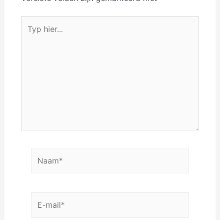
Typ
hier...
Naam*
E-
mail*