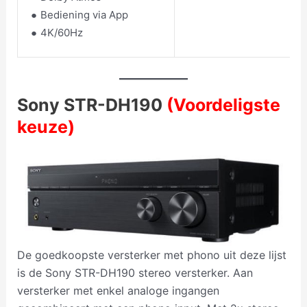
Bediening via App
4K/60Hz
Sony STR-DH190
(Voordeligste
keuze)
De goedkoopste versterker met phono uit deze lijst
is de Sony STR-DH190 stereo versterker. Aan
versterker met enkel analoge ingangen