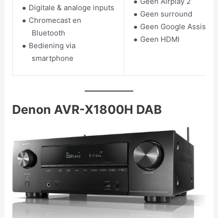
Geen Airplay 2
Digitale & analoge inputs
Geen surround
Chromecast en
Geen Google Assistan
Bluetooth
Geen HDMI
Bediening via
smartphone
Denon AVR-X1800H DAB