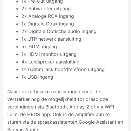
1x Pre-Out uitgang
2x Subwoofer uitgang
2x Analoge RCA ingang
1x Digitale Coax ingang
2x Digitale Optische audio ingang
1x UTP netwerk aansluiting
5x HDMI ingang
1x HDMI monitor uitgang
4x Luidspreker aansluiting
1x 6.3mm jack hoofdtelefoon uitgang
1x USB ingang
Naast deze fysieke aansluitingen heeft de
versterker nog de mogelijkheid tot draadloze
verbindingen via Bluetooth, Airplay 2 of via WiFI
i.c.m. de HEOS app. Ook is de amplifier aan te
sturen via de spraakassistenten Google Assistant en
Siri van Apple.