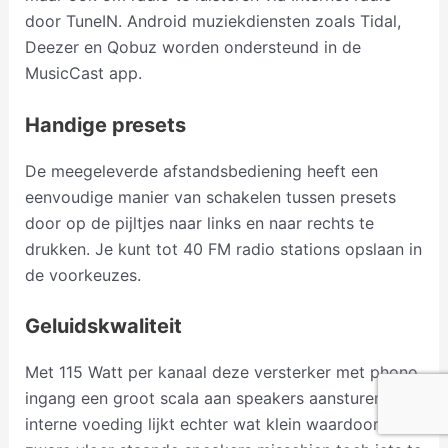
door TuneIN. Android muziekdiensten zoals Tidal,
Deezer en Qobuz worden ondersteund in de
MusicCast app.
Handige presets
De meegeleverde afstandsbediening heeft een
eenvoudige manier van schakelen tussen presets
door op de pijltjes naar links en naar rechts te
drukken. Je kunt tot 40 FM radio stations opslaan in
de voorkeuzes.
Geluidskwaliteit
Met 115 Watt per kanaal deze versterker met phono
ingang een groot scala aan speakers aansturen. De
interne voeding lijkt echter wat klein waardoor