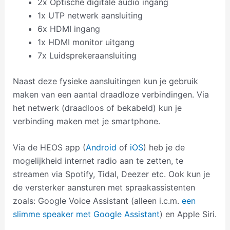
2x Optische digitale audio ingang
1x UTP netwerk aansluiting
6x HDMI ingang
1x HDMI monitor uitgang
7x Luidsprekeraansluiting
Naast deze fysieke aansluitingen kun je gebruik
maken van een aantal draadloze verbindingen. Via
het netwerk (draadloos of bekabeld) kun je
verbinding maken met je smartphone.
Via de HEOS app (
Android
of
iOS
) heb je de
mogelijkheid internet radio aan te zetten, te
streamen via Spotify, Tidal, Deezer etc. Ook kun je
de versterker aansturen met spraakassistenten
zoals: Google Voice Assistant (alleen i.c.m.
een
slimme speaker met Google Assistant
) en Apple Siri.