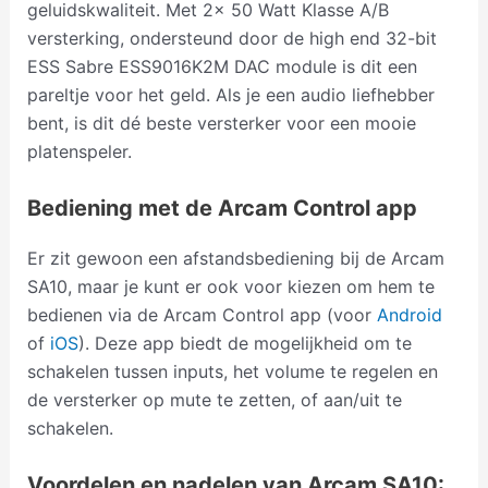
geluidskwaliteit. Met 2x 50 Watt Klasse A/B
versterking, ondersteund door de high end 32-bit
ESS Sabre ESS9016K2M DAC module is dit een
pareltje voor het geld. Als je een audio liefhebber
bent, is dit dé beste versterker voor een mooie
platenspeler.
Bediening met de Arcam Control app
Er zit gewoon een afstandsbediening bij de Arcam
SA10, maar je kunt er ook voor kiezen om hem te
bedienen via de Arcam Control app (voor
Android
of
iOS
). Deze app biedt de mogelijkheid om te
schakelen tussen inputs, het volume te regelen en
de versterker op mute te zetten, of aan/uit te
schakelen.
Voordelen en nadelen van Arcam SA10: