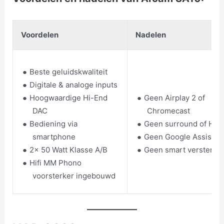
Voordelen
Nadelen
Beste geluidskwaliteit
Digitale & analoge inputs
Hoogwaardige Hi-End
Geen Airplay 2 of
DAC
Chromecast
Bediening via
Geen surround of HDM
smartphone
Geen Google Assistan
2x 50 Watt Klasse A/B
Geen smart versterke
Hifi MM Phono
voorsterker ingebouwd