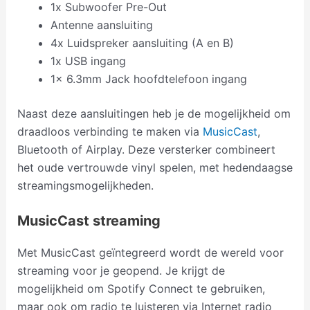
1x Subwoofer Pre-Out
Antenne aansluiting
4x Luidspreker aansluiting (A en B)
1x USB ingang
1x 6.3mm Jack hoofdtelefoon ingang
Naast deze aansluitingen heb je de mogelijkheid om
draadloos verbinding te maken via
MusicCast
,
Bluetooth of Airplay. Deze versterker combineert
het oude vertrouwde vinyl spelen, met hedendaagse
streamingsmogelijkheden.
MusicCast streaming
Met MusicCast geïntegreerd wordt de wereld voor
streaming voor je geopend. Je krijgt de
mogelijkheid om Spotify Connect te gebruiken,
maar ook om radio te luisteren via Internet radio