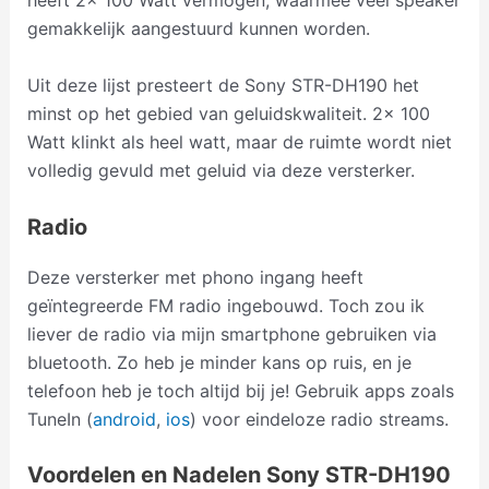
heeft 2x 100 Watt vermogen, waarmee veel speaker
gemakkelijk aangestuurd kunnen worden.
Uit deze lijst presteert de Sony STR-DH190 het
minst op het gebied van geluidskwaliteit. 2x 100
Watt klinkt als heel watt, maar de ruimte wordt niet
volledig gevuld met geluid via deze versterker.
Radio
Deze versterker met phono ingang heeft
geïntegreerde FM radio ingebouwd. Toch zou ik
liever de radio via mijn smartphone gebruiken via
bluetooth. Zo heb je minder kans op ruis, en je
telefoon heb je toch altijd bij je! Gebruik apps zoals
TuneIn (
android
,
ios
) voor eindeloze radio streams.
Voordelen en Nadelen Sony STR-DH190