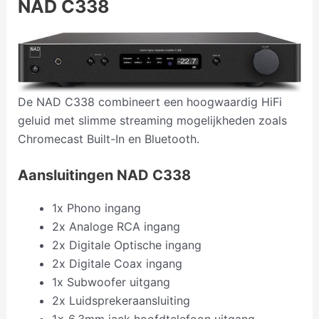
NAD C338
De NAD C338 combineert een hoogwaardig HiFi
geluid met slimme streaming mogelijkheden zoals
Chromecast Built-In en Bluetooth.
Aansluitingen NAD C338
1x Phono ingang
2x Analoge RCA ingang
2x Digitale Optische ingang
2x Digitale Coax ingang
1x Subwoofer uitgang
2x Luidsprekeraansluiting