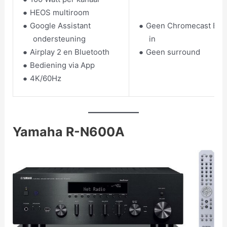
HEOS multiroom
Google Assistant
Geen Chromecast Buil
ondersteuning
in
Airplay 2 en Bluetooth
Geen surround
Bediening via App
4K/60Hz
Yamaha R-N600A