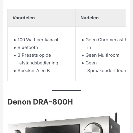
Voordelen
Nadelen
100 Watt per kanaal
Geen Chromecast Buil
Bluetooth
in
3 Presets op de
Geen Multiroom
afstandsbediening
Geen
Speaker A en B
Spraakondersteuning
Denon DRA-800H