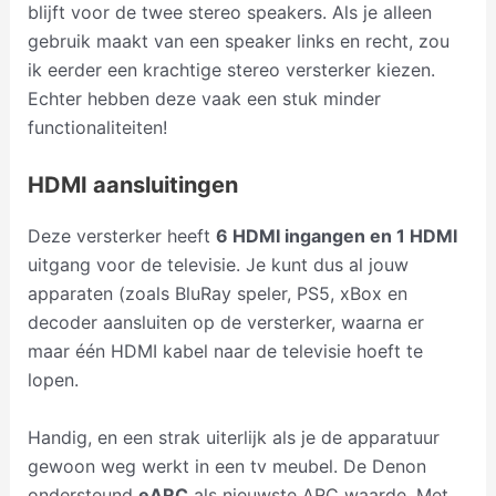
blijft voor de twee stereo speakers. Als je alleen
gebruik maakt van een speaker links en recht, zou
ik eerder een krachtige stereo versterker kiezen.
Echter hebben deze vaak een stuk minder
functionaliteiten!
HDMI aansluitingen
Deze versterker heeft
6 HDMI ingangen en 1 HDMI
uitgang voor de televisie. Je kunt dus al jouw
apparaten (zoals BluRay speler, PS5, xBox en
decoder aansluiten op de versterker, waarna er
maar één HDMI kabel naar de televisie hoeft te
lopen.
Handig, en een strak uiterlijk als je de apparatuur
gewoon weg werkt in een tv meubel. De Denon
ondersteund
eARC
als nieuwste ARC waarde. Met