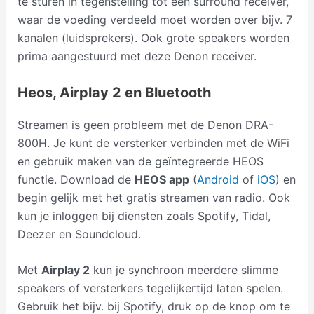
te sturen in tegenstelling tot een surround receiver,
waar de voeding verdeeld moet worden over bijv. 7
kanalen (luidsprekers). Ook grote speakers worden
prima aangestuurd met deze Denon receiver.
Heos, Airplay 2 en Bluetooth
Streamen is geen probleem met de Denon DRA-
800H. Je kunt de versterker verbinden met de WiFi
en gebruik maken van de geïntegreerde HEOS
functie. Download de
HEOS app
(
Android
of
iOS
) en
begin gelijk met het gratis streamen van radio. Ook
kun je inloggen bij diensten zoals Spotify, Tidal,
Deezer en Soundcloud.
Met
Airplay 2
kun je synchroon meerdere slimme
speakers of versterkers tegelijkertijd laten spelen.
Gebruik het bijv. bij Spotify, druk op de knop om te