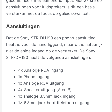
gecombineert met een phono input. Met 2x stereo
aansluitingen voor luidsprekers is dit een basis
versterker met de focus op geluidskwaliteit.
Aansluitingen
Dat de Sony STR-DH190 een phono aansluiting
heeft is voor de hand liggend, maar dit is natuurlijk
niet de enige ingang op de versterker. De Sony
STR-DH190 heeft de volgende aansluitingen:
4x Analoge RCA ingang
1x Phono ingang
1x Analoge RCA uitgang
4x Speaker uitgang (A en B)
1x analoge 3.5mm jack ingang
1x 6.3mm jack hoofdtelefoon uitgang