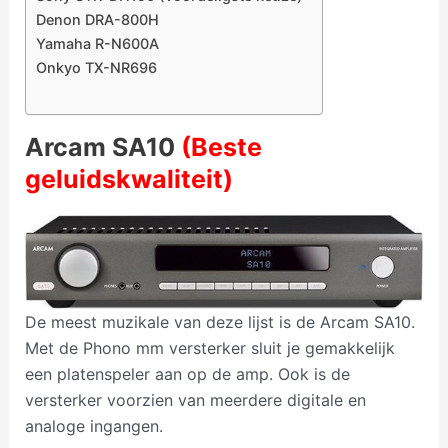
Denon DRA-800H
Yamaha R-N600A
Onkyo TX-NR696
Arcam SA10
(Beste
geluidskwaliteit)
De meest muzikale van deze lijst is de Arcam SA10.
Met de Phono mm versterker sluit je gemakkelijk
een platenspeler aan op de amp. Ook is de
versterker voorzien van meerdere digitale en
analoge ingangen.