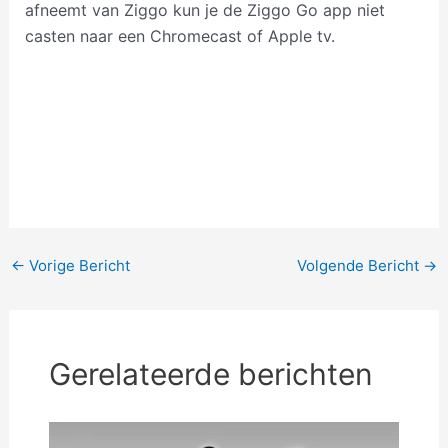
afneemt van Ziggo kun je de Ziggo Go app niet
casten naar een Chromecast of Apple tv.
Bericht
←
Vorige Bericht
Volgende Bericht
→
navigatie
Gerelateerde berichten