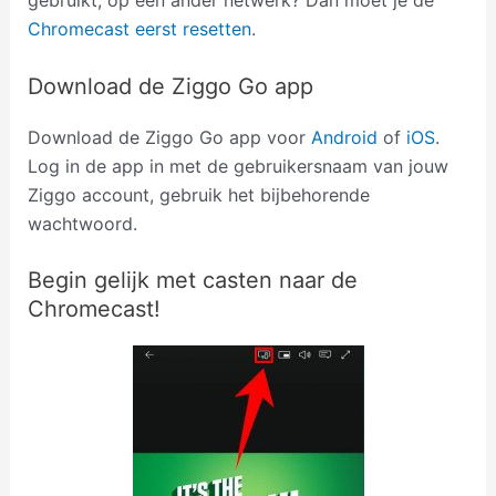
gebruikt, op een ander netwerk? Dan moet je de
Chromecast eerst resetten
.
Download de Ziggo Go app
Download de Ziggo Go app voor
Android
of
iOS
.
Log in de app in met de gebruikersnaam van jouw
Ziggo account, gebruik het bijbehorende
wachtwoord.
Begin gelijk met casten naar de
Chromecast!