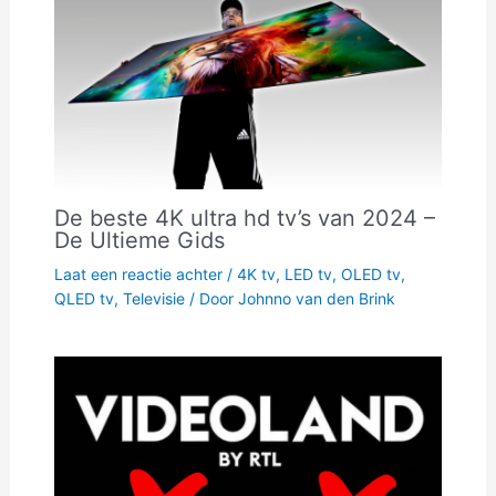
De beste 4K ultra hd tv’s van 2024 –
De Ultieme Gids
Laat een reactie achter
/
4K tv
,
LED tv
,
OLED tv
,
QLED tv
,
Televisie
/ Door
Johnno van den Brink