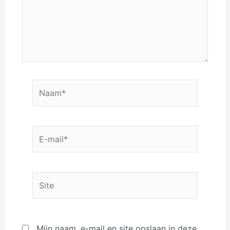
Naam*
E-
mail*
Site
Mijn naam, e-mail en site opslaan in deze