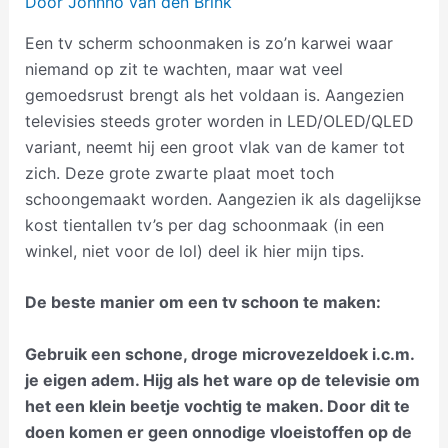
Door
Johnno van den Brink
Een tv scherm schoonmaken is zo’n karwei waar
niemand op zit te wachten, maar wat veel
gemoedsrust brengt als het voldaan is. Aangezien
televisies steeds groter worden in LED/OLED/QLED
variant, neemt hij een groot vlak van de kamer tot
zich. Deze grote zwarte plaat moet toch
schoongemaakt worden. Aangezien ik als dagelijkse
kost tientallen tv’s per dag schoonmaak (in een
winkel, niet voor de lol) deel ik hier mijn tips.
De beste manier om een tv schoon te maken:
Gebruik een schone, droge microvezeldoek i.c.m.
je eigen adem. Hijg als het ware op de televisie om
het een klein beetje vochtig te maken. Door dit te
doen komen er geen onnodige vloeistoffen op de