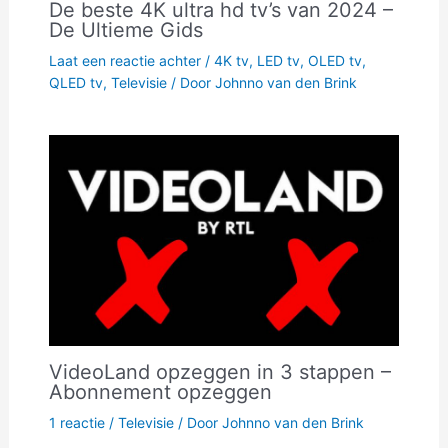
De beste 4K ultra hd tv’s van 2024 –
De Ultieme Gids
Laat een reactie achter
/
4K tv
,
LED tv
,
OLED tv
,
QLED tv
,
Televisie
/ Door
Johnno van den Brink
VideoLand opzeggen in 3 stappen –
Abonnement opzeggen
1 reactie
/
Televisie
/ Door
Johnno van den Brink