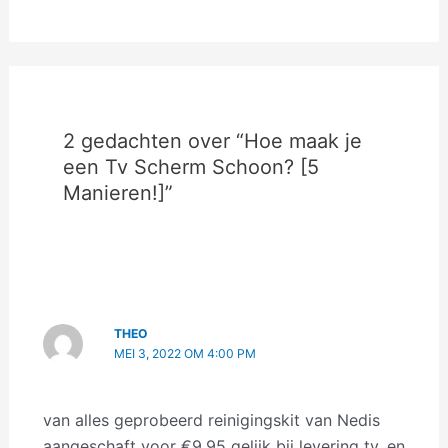
2 gedachten over “Hoe maak je
een Tv Scherm Schoon? [5
Manieren!]”
THEO
MEI 3, 2022 OM 4:00 PM
van alles geprobeerd reinigingskit van Nedis
aangeschaft voor €9.95 gelijk bij levering tv, en