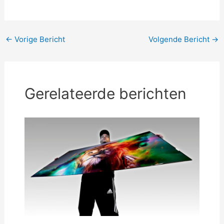
Bericht
←
Vorige Bericht
Volgende Bericht
→
navigatie
Gerelateerde berichten